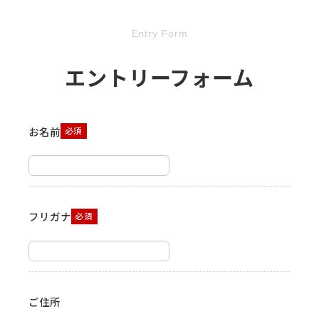
Entry Form
エントリーフォーム
お名前
必須
フリガナ
必須
ご住所