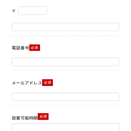
〒
電話番号
必須
メールアドレス
必須
必須
就業可能時期