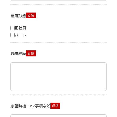
雇用形態
必須
正社員
パート
職務経歴
必須
志望動機・PR事項など
必須