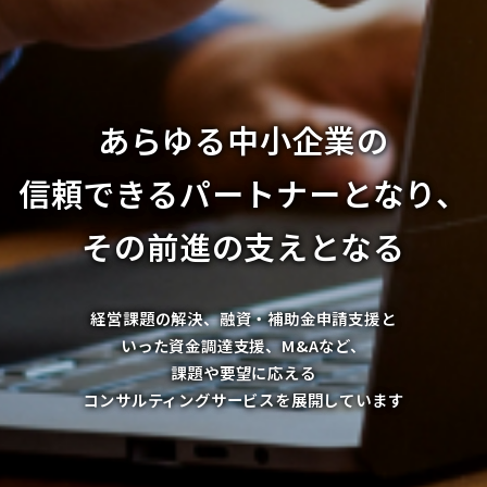
あらゆる中小企業の
信頼できるパートナーとなり、
その前進の支えとなる
経営課題の解決、融資・補助金申請支援と
いった資金調達支援、M&Aなど、
課題や要望に応える
コンサルティングサービスを展開しています