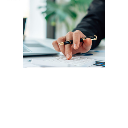
融資・税制等活用支援
VIEW MORE